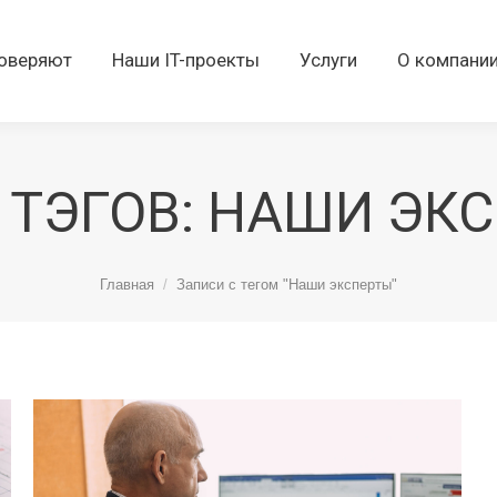
оверяют
Наши IT-проекты
Услуги
О компани
 ТЭГОВ:
НАШИ ЭК
Вы здесь:
Главная
Записи с тегом "Наши эксперты"