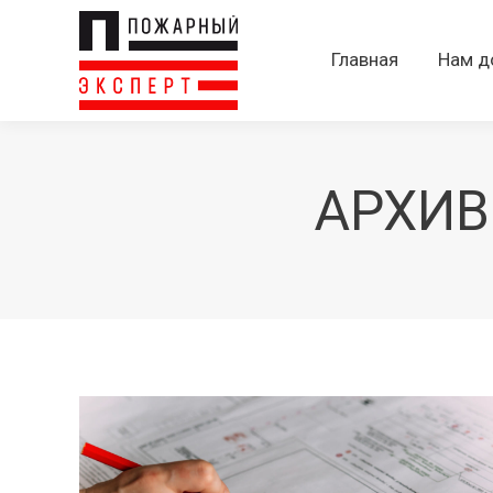
Главная
Нам д
АРХИВ