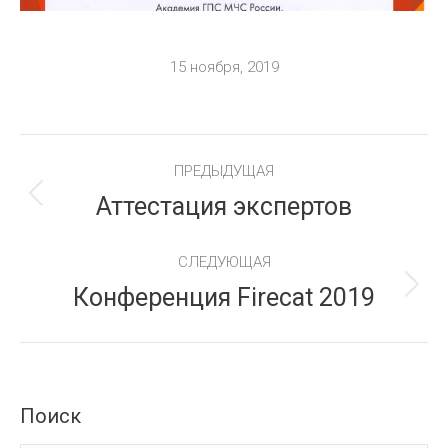
15 ноября, 2019
Навигация
ПРЕДЫДУЩАЯ
Аттестация экспертов
Предыдущий
по
альбом:
СЛЕДУЮЩАЯ
альбомам
Конференция Firecat 2019
Следующий
альбом:
Поиск