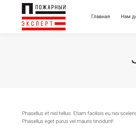
Главная
Нам д
Phasellus et nisl tellus. Etiam facilisis eu nisi sc
Phasellus eget purus vel mauris tincidunt!