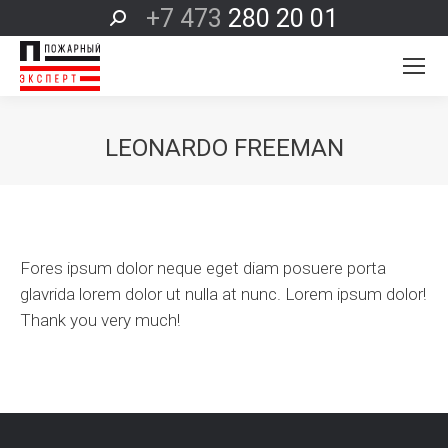
+7 473
280 20 01
Поиск:
LEONARDO FREEMAN
Вы здесь:
Fores ipsum dolor neque eget diam posuere porta
glavrida lorem dolor ut nulla at nunc. Lorem ipsum dolor!
Thank you very much!