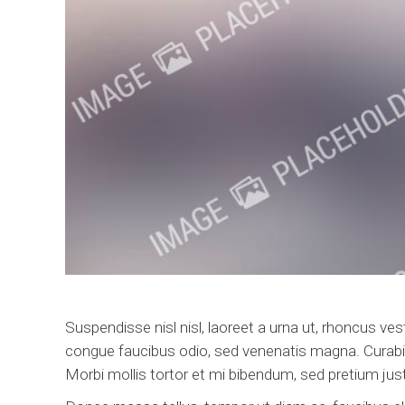
Suspendisse nisl nisl, laoreet a urna ut, rhoncus ve
congue faucibus odio, sed venenatis magna. Curabitur
Morbi mollis tortor et mi bibendum, sed pretium justo