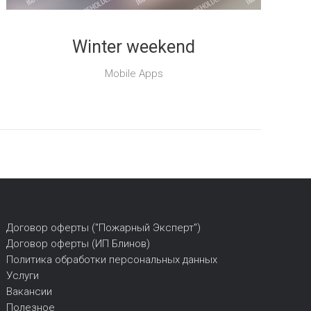
Winter weekend
Mobile Apps
Договор оферты ("Пожарный Эксперт")
Договор оферты (ИП Блинов)
Политика обработки персональных данных
Услуги
Вакансии
Полезное