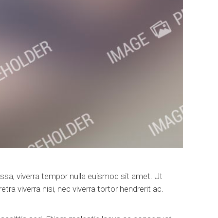
assa, viverra tempor nulla euismod sit amet. Ut
a viverra nisi, nec viverra tortor hendrerit ac.