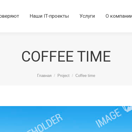
оверяют
Наши IT-проекты
Услуги
О компани
COFFEE TIME
Вы здесь:
Главная
Project
Coffee time