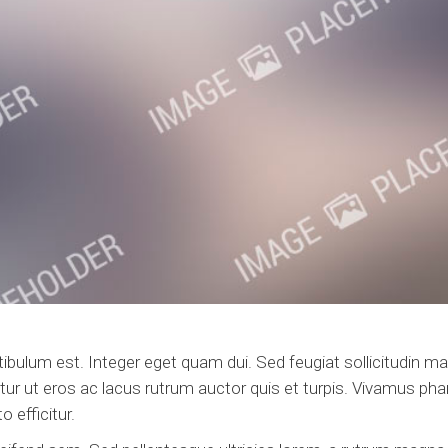
stibulum est. Integer eget quam dui. Sed feugiat sollicitudin m
 ut eros ac lacus rutrum auctor quis et turpis. Vivamus pharetr
 efficitur.