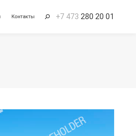
+7 473
280 20 01
и
Контакты
Поиск: