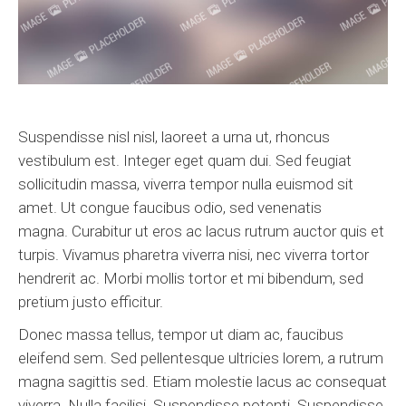
Suspendisse nisl nisl, laoreet a urna ut, rhoncus
vestibulum est. Integer eget quam dui. Sed feugiat
sollicitudin massa, viverra tempor nulla euismod sit
amet. Ut congue faucibus odio, sed venenatis
magna. Curabitur ut eros ac lacus rutrum auctor quis et
turpis. Vivamus pharetra viverra nisi, nec viverra tortor
hendrerit ac. Morbi mollis tortor et mi bibendum, sed
pretium justo efficitur.
Donec massa tellus, tempor ut diam ac, faucibus
eleifend sem. Sed pellentesque ultricies lorem, a rutrum
magna sagittis sed. Etiam molestie lacus ac consequat
viverra. Nulla facilisi. Suspendisse potenti. Suspendisse