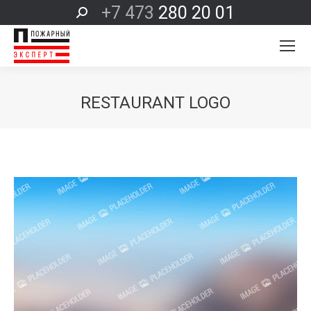
+7 473
280 20 01
Поиск:
RESTAURANT LOGO
Вы здесь: