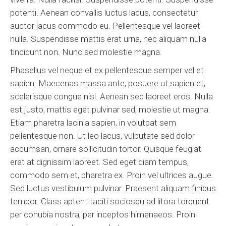
potenti. Aenean convallis luctus lacus, consectetur
auctor lacus commodo eu. Pellentesque vel laoreet
nulla. Suspendisse mattis erat urna, nec aliquam nulla
tincidunt non. Nunc sed molestie magna.
Phasellus vel neque et ex pellentesque semper vel et
sapien. Maecenas massa ante, posuere ut sapien et,
scelerisque congue nisl. Aenean sed laoreet eros. Nulla
est justo, mattis eget pulvinar sed, molestie ut magna.
Etiam pharetra lacinia sapien, in volutpat sem
pellentesque non. Ut leo lacus, vulputate sed dolor
accumsan, ornare sollicitudin tortor. Quisque feugiat
erat at dignissim laoreet. Sed eget diam tempus,
commodo sem et, pharetra ex. Proin vel ultrices augue.
Sed luctus vestibulum pulvinar. Praesent aliquam finibus
tempor. Class aptent taciti sociosqu ad litora torquent
per conubia nostra, per inceptos himenaeos. Proin